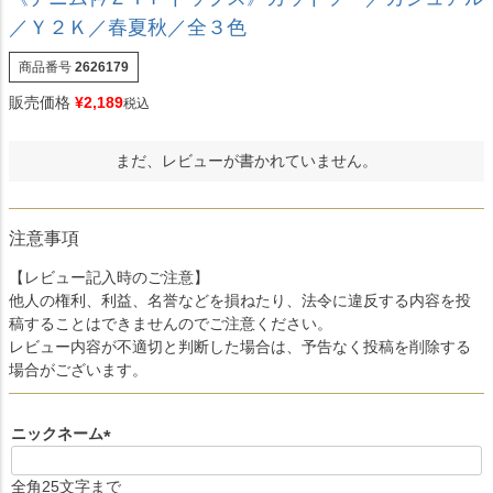
／Ｙ２Ｋ／春夏秋／全３色
商品番号
2626179
販売価格
¥
2,189
税込
まだ、レビューが書かれていません。
注意事項
【レビュー記入時のご注意】
他人の権利、利益、名誉などを損ねたり、法令に違反する内容を投
稿することはできませんのでご注意ください。
レビュー内容が不適切と判断した場合は、予告なく投稿を削除する
場合がございます。
ニックネーム
(
必
全角25文字まで