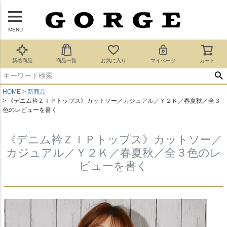
MENU
新着商品
商品一覧
お気に入り
マイページ
カート
HOME
新商品
《デニム衿ＺＩＰトップス》カットソー／カジュアル／Ｙ２Ｋ／春夏秋／全３
色のレビューを書く
《デニム衿ＺＩＰトップス》カットソー／
カジュアル／Ｙ２Ｋ／春夏秋／全３色のレ
ビューを書く