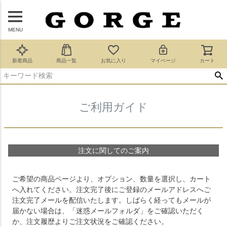
MENU
新着商品
商品一覧
お気に入り
マイページ
カート
ご利用ガイド
注文に関してのご案内
ご希望の商品ページより、オプション、数量を選択し、カート
へ入れてください。注文完了後にご登録のメールアドレスへご
注文完了メールを配信いたします。しばらく経ってもメールが
届かない場合は、「迷惑メールフォルダ」をご確認いただく
か、注文履歴よりご注文状況をご確認ください。