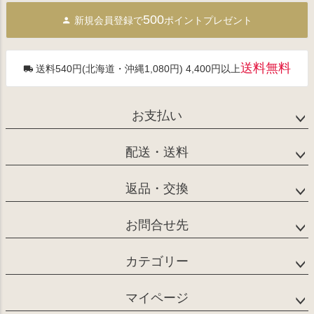
ジト
500
新規会員登録で
ポイントプレゼント
ップ
へ
送料無料
送料540円(北海道・沖縄1,080円) 4,400円以上
お支払い
配送・送料
返品・交換
お問合せ先
カテゴリー
マイページ