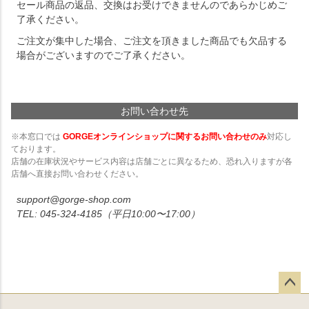
セール商品の返品、交換はお受けできませんのであらかじめご
了承ください。
ご注文が集中した場合、ご注文を頂きました商品でも欠品する
場合がございますのでご了承ください。
お問い合わせ先
※本窓口では
GORGEオンラインショップに関するお問い合わせのみ
対応し
ております。
店舗の在庫状況やサービス内容は店舗ごとに異なるため、恐れ入りますが各
店舗へ直接お問い合わせください。
support@gorge-shop.com
045-324-4185
（平日10:00〜17:00）
ペー