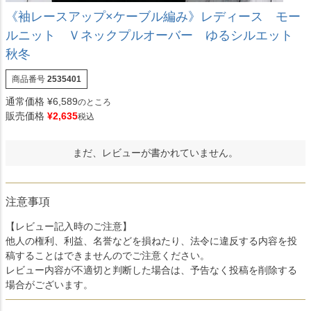
《袖レースアップ×ケーブル編み》レディース モー
ルニット Ｖネックプルオーバー ゆるシルエット
秋冬
商品番号
2535401
通常価格
¥
6,589
のところ
販売価格
¥
2,635
税込
まだ、レビューが書かれていません。
注意事項
【レビュー記入時のご注意】
他人の権利、利益、名誉などを損ねたり、法令に違反する内容を投
稿することはできませんのでご注意ください。
レビュー内容が不適切と判断した場合は、予告なく投稿を削除する
場合がございます。