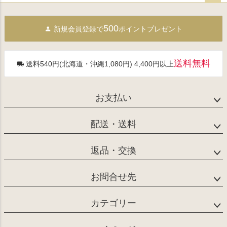
ペー
ジト
500
新規会員登録で
ポイントプレゼント
ップ
へ
送料無料
送料540円(北海道・沖縄1,080円) 4,400円以上
お支払い
配送・送料
返品・交換
お問合せ先
カテゴリー