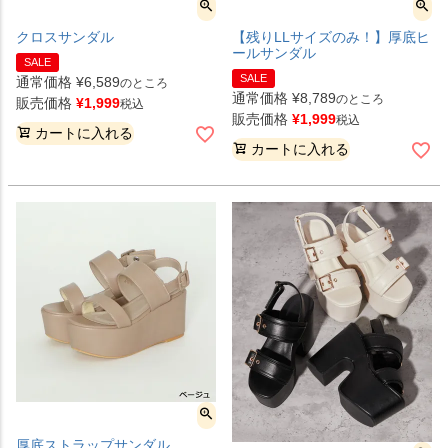
クロスサンダル
【残りLLサイズのみ！】厚底ヒ
ールサンダル
SALE
SALE
通常価格
¥
6,589
のところ
通常価格
¥
8,789
のところ
販売価格
¥
1,999
税込
販売価格
¥
1,999
税込
カートに入れる
カートに入れる
厚底ストラップサンダル