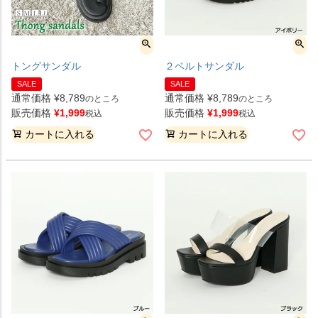
トングサンダル
２ベルトサンダル
SALE
SALE
通常価格
¥
8,789
通常価格
¥
8,789
のところ
のところ
販売価格
¥
1,999
販売価格
¥
1,999
税込
税込
カートに入れる
カートに入れる