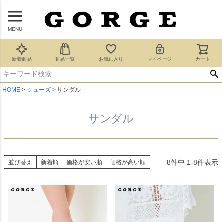
MENU
新着商品
商品一覧
お気に入り
マイページ
カート
HOME
シューズ
サンダル
サンダル
8
件中
1
-
8
件表示
並び替え
新着順
価格が安い順
価格が高い順