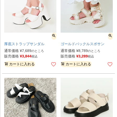
厚底ストラップサンダル
ゴールドバックルスポサン
通常価格
¥
7,689
通常価格
¥
8,789
のところ
のところ
販売価格
¥
3,844
販売価格
¥
3,289
税込
税込
カートに入れる
カートに入れる