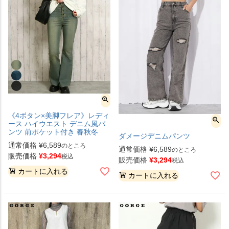
《4ボタン×美脚フレア》レディ
ース ハイウエスト デニム風パ
ンツ 前ポケット付き 春秋冬
ダメージデニムパンツ
通常価格
¥
6,589
のところ
通常価格
¥
6,589
のところ
販売価格
¥
3,294
税込
販売価格
¥
3,294
税込
カートに入れる
カートに入れる