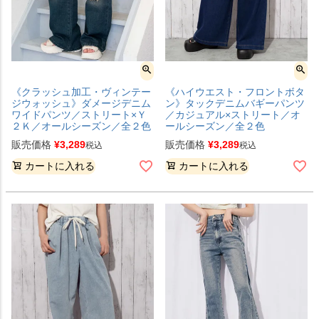
《クラッシュ加工・ヴィンテー
《ハイウエスト・フロントボタ
ジウォッシュ》ダメージデニム
ン》タックデニムバギーパンツ
ワイドパンツ／ストリート×Ｙ
／カジュアル×ストリート／オ
２Ｋ／オールシーズン／全２色
ールシーズン／全２色
販売価格
¥
3,289
販売価格
¥
3,289
税込
税込
カートに入れる
カートに入れる