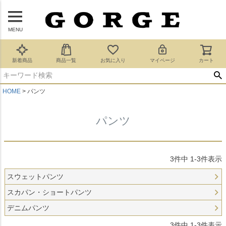
MENU
新着商品
商品一覧
お気に入り
マイページ
カート
HOME
パンツ
パンツ
3
件中
1
-
3
件表示
スウェットパンツ
スカパン・ショートパンツ
デニムパンツ
3
件中
1
-
3
件表示