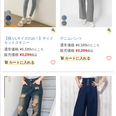
【残りLサイズのみ！】サイド
デニムパンツ
カットスキニー
通常価格
¥
6,589
のところ
通常価格
¥
6,589
のところ
販売価格
¥
3,294
税込
販売価格
¥
3,294
税込
カートに入れる
カートに入れる