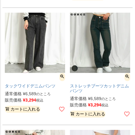
タックワイドデニムパンツ
ストレッチブーツカットデニム
パンツ
通常価格
¥
6,589
のところ
通常価格
¥
6,589
のところ
販売価格
¥
3,294
税込
販売価格
¥
3,294
税込
カートに入れる
カートに入れる