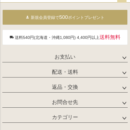
ペー
ジト
500
新規会員登録で
ポイントプレゼント
ップ
へ
送料無料
送料540円(北海道・沖縄1,080円) 4,400円以上
お支払い
配送・送料
返品・交換
お問合せ先
カテゴリー