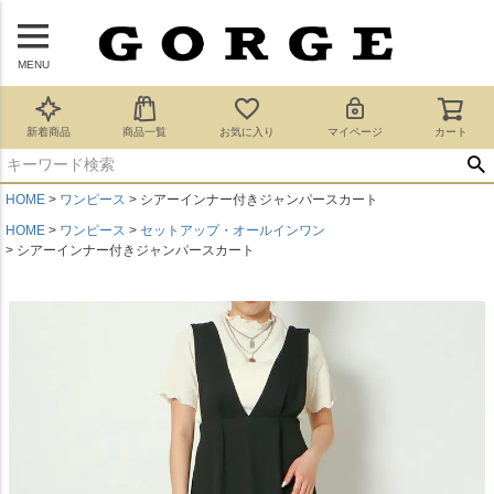
MENU
新着商品
商品一覧
お気に入り
マイページ
カート
HOME
ワンピース
シアーインナー付きジャンパースカート
HOME
ワンピース
セットアップ・オールインワン
シアーインナー付きジャンパースカート