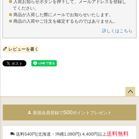
入荷お知らせボタンを押下して、メールアドレスを登録し
てください。
商品が入荷した際にメールでお知らせいたします。
商品の入荷やご注文を確定するものではありません。
詳しくはこちら
レビューを書く
ペー
ジト
500
新規会員登録で
ポイントプレゼント
ップ
へ
送料無料
送料540円(北海道・沖縄1,080円) 4,400円以上