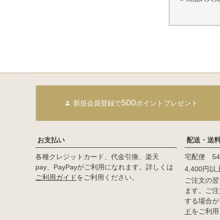
500
新規会員登録で
ポイントプレゼント
お支払い
配送・送
各種クレジットカード、代金引換、楽天
宅配便 54
pay、PayPayがご利用になれます。詳しくは
4,400円
ご利用ガイド
をご利用ください。
ご注文の翌
ます。ご注
する場合が
ド
をご利用