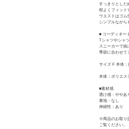
すっきりとした
程よくフィット
ウエストはゴム
シンプルながら
■ コーディネー
Tシャツやシャ
スニーカーで抜
季節に合わせて
サイズ F 本体：
本体：ポリエステ
■素材感
透け感：ややあ
裏地：なし
伸縮性：あり
※商品のお取り
ご覧ください。