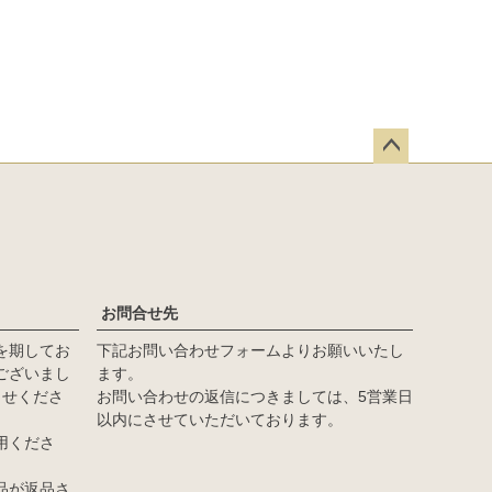
ペー
ジト
ップ
へ
お問合せ先
を期してお
下記お問い合わせフォームよりお願いいたし
ございまし
ます。
らせくださ
お問い合わせの返信につきましては、5営業日
以内にさせていただいております。
用くださ
品が返品さ