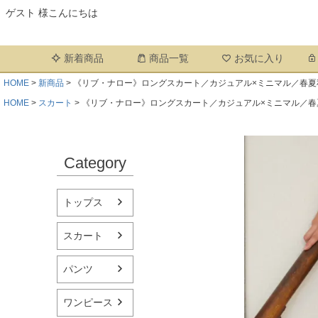
ゲスト 様こんにちは
新着商品
商品一覧
お気に入り
HOME
新商品
《リブ・ナロー》ロングスカート／カジュアル×ミニマル／春夏
HOME
スカート
《リブ・ナロー》ロングスカート／カジュアル×ミニマル／春
Category
トップス
スカート
パンツ
ワンピース