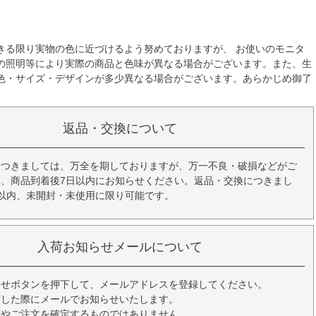
きる限り実物の色に近づけるよう努めておりますが、 お使いのモニタ
の照明等により実際の商品と色味が異なる場合がございます。また、生
色・サイズ・デザインが多少異なる場合がございます。あらかじめ御了
返品・交換について
につきましては、万全を期しておりますが、万一不良・破損などがご
、商品到着後7日以内にお知らせください。返品・交換につきまし
以内、未開封・未使用に限り可能です。
入荷お知らせメールについて
らせボタンを押下して、メールアドレスを登録してください。
荷した際にメールでお知らせいたします。
荷やご注文を確定するものではありません。