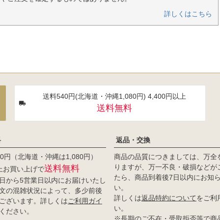
詳しくはこちら
送料540円(北海道・沖縄1,080円) 4,400円以上
送料無料
料
返品・交換
0円（北海道・沖縄は1,080円）
商品の品質につきましては、万全
りますが、万一不良・破損などが
送料無料
以上お買い上げで
たら、商品到着後7日以内にお知
日から5営業日以内にお届けいたし
い。
文の混雑状況によって、多少前後
詳しくは
返品特約について
をご利
ございます。詳しくは
ご利用ガイ
い。
ください。
※長期のご不在・受取拒否等で商