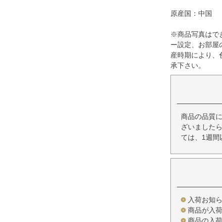
原産国：中国
※商品写真はで
ー設定、お部屋
産時期により、
承下さい。
商品の品質
ざいましたら
ては、1週間
入荷お知
商品が入
商品の入