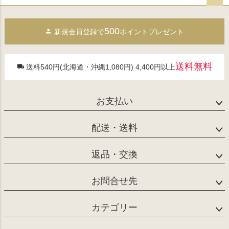
ペー
ジト
500
新規会員登録で
ポイントプレゼント
ップ
へ
送料無料
送料540円(北海道・沖縄1,080円) 4,400円以上
お支払い
配送・送料
返品・交換
お問合せ先
カテゴリー