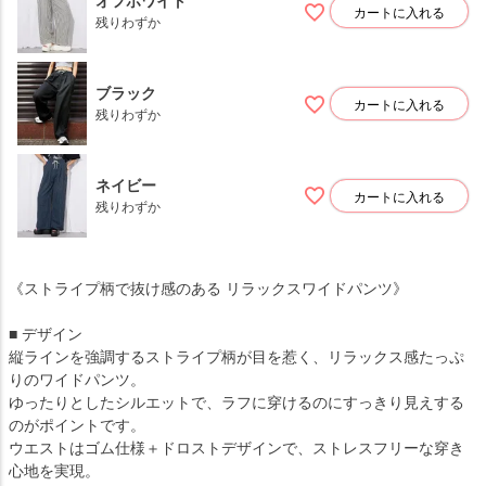
オフホワイト
カートに入れる
残りわずか
ブラック
カートに入れる
残りわずか
ネイビー
カートに入れる
残りわずか
《ストライプ柄で抜け感のある リラックスワイドパンツ》
■ デザイン
縦ラインを強調するストライプ柄が目を惹く、リラックス感たっぷ
りのワイドパンツ。
ゆったりとしたシルエットで、ラフに穿けるのにすっきり見えする
のがポイントです。
ウエストはゴム仕様＋ドロストデザインで、ストレスフリーな穿き
心地を実現。