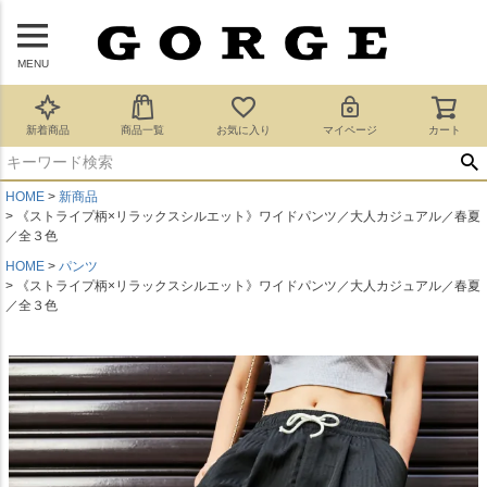
MENU
新着商品
商品一覧
お気に入り
マイページ
カート
HOME
新商品
《ストライプ柄×リラックスシルエット》ワイドパンツ／大人カジュアル／春夏
／全３色
HOME
パンツ
《ストライプ柄×リラックスシルエット》ワイドパンツ／大人カジュアル／春夏
／全３色