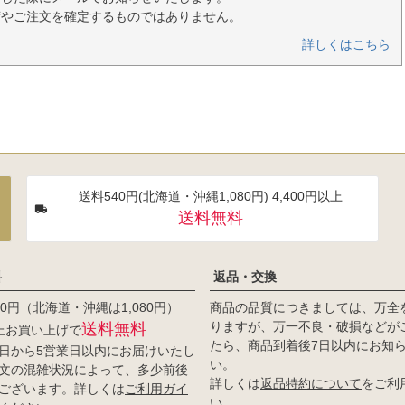
荷やご注文を確定するものではありません。
詳しくはこちら
送料540円(北海道・沖縄1,080円) 4,400円以上
送料無料
料
返品・交換
0円（北海道・沖縄は1,080円）
商品の品質につきましては、万全
りますが、万一不良・破損などが
送料無料
以上お買い上げで
たら、商品到着後7日以内にお知
日から5営業日以内にお届けいたし
い。
文の混雑状況によって、多少前後
詳しくは
返品特約について
をご利
ございます。詳しくは
ご利用ガイ
い。