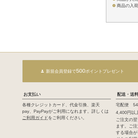
商品の入
500
新規会員登録で
ポイントプレゼント
お支払い
配送・送
各種クレジットカード、代金引換、楽天
宅配便 54
pay、PayPayがご利用になれます。詳しくは
4,400円
ご利用ガイド
をご利用ください。
ご注文の翌
ます。ご注
する場合が