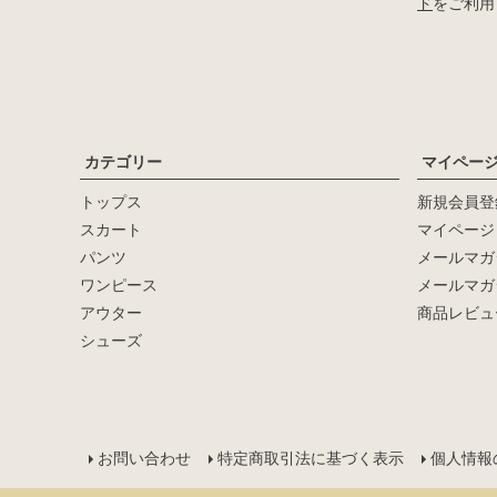
ド
をご利用
カテゴリー
マイペー
トップス
新規会員登
キーワード
スカート
マイページ
パンツ
メールマガ
価格
ワンピース
メールマガ
〜
アウター
商品レビュ
シューズ
在庫なし商品
在庫なし商品を表示しない
サイズ：
お問い合わせ
特定商取引法に基づく表示
個人情報