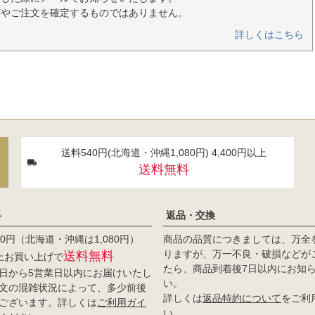
荷やご注文を確定するものではありません。
詳しくはこちら
送料540円(北海道・沖縄1,080円) 4,400円以上
送料無料
料
返品・交換
0円（北海道・沖縄は1,080円）
商品の品質につきましては、万全
りますが、万一不良・破損などが
送料無料
以上お買い上げで
たら、商品到着後7日以内にお知
日から5営業日以内にお届けいたし
い。
文の混雑状況によって、多少前後
詳しくは
返品特約について
をご利
ございます。詳しくは
ご利用ガイ
い。