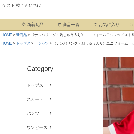
ゲスト 様こんにちは
新着商品
商品一覧
お気に入り
HOME
新商品
《ナンバリング・刺しゅう入り》ユニフォームＴシャツ／ストリ
HOME
トップス
Ｔシャツ
《ナンバリング・刺しゅう入り》ユニフォームＴ
Category
トップス
スカート
パンツ
ワンピース