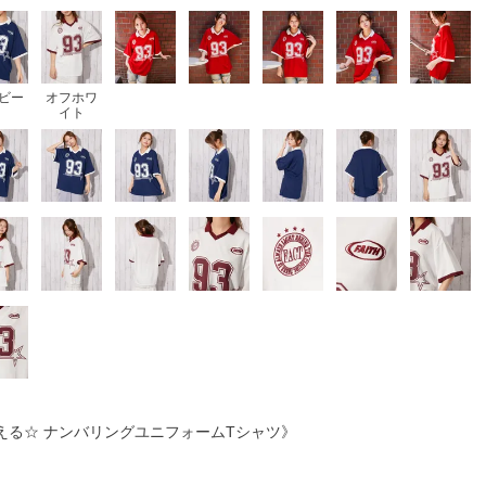
ビー
オフホワ
イト
える☆ ナンバリングユニフォームTシャツ》