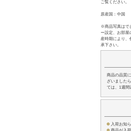
ご覧ください。
原産国：中国
※商品写真はで
ー設定、お部屋
産時期により、
承下さい。
商品の品質
ざいましたら
ては、1週間
入荷お知
商品が入