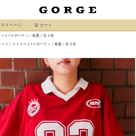
マイページ
カート
検索
ート×スポーティ／春夏／全３色
シャツ／ストリート×スポーティ／春夏／全３色