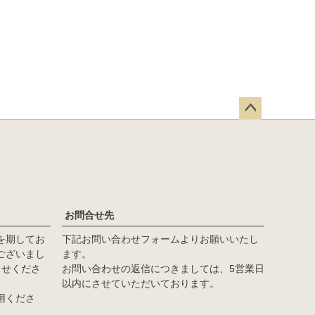
ペー
ジト
ップ
へ
お問合せ先
を期してお
下記お問い合わせフォームよりお願いいたし
ございまし
ます。
らせくださ
お問い合わせの返信につきましては、5営業日
以内にさせていただいております。
用くださ