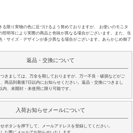
きる限り実物の色に近づけるよう努めておりますが、 お使いのモニタ
の照明等により実際の商品と色味が異なる場合がございます。また、生
色・サイズ・デザインが多少異なる場合がございます。あらかじめ御了
返品・交換について
につきましては、万全を期しておりますが、万一不良・破損などがご
、商品到着後7日以内にお知らせください。返品・交換につきまし
以内、未開封・未使用に限り可能です。
入荷お知らせメールについて
らせボタンを押下して、メールアドレスを登録してください。
荷した際にメールでお知らせいたします。