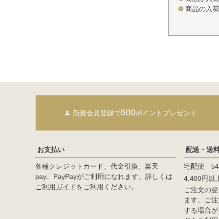
商品の入
500
新規会員登録で
ポイントプレゼント
お支払い
配送・送
各種クレジットカード、代金引換、楽天
宅配便 54
pay、PayPayがご利用になれます。詳しくは
4,400円
ご利用ガイド
をご利用ください。
ご注文の翌
ます。ご注
する場合が