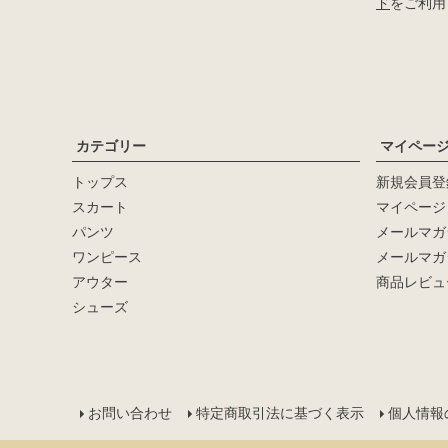
ド
をご利用
カテゴリー
マイペー
トップス
新規会員登
キーワード
スカート
マイページ
パンツ
メールマガ
価格
ワンピース
メールマガ
〜
アウター
商品レビュ
シューズ
在庫なし商品
在庫なし商品を表示しない
サイズ：
お問い合わせ
特定商取引法に基づく表示
個人情報