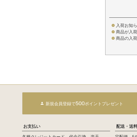
入荷お知
商品が入
商品の入
500
新規会員登録で
ポイントプレゼント
お支払い
配送・送
各種クレジットカード、代金引換、楽天
宅配便 54