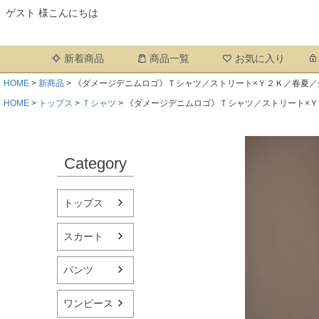
ゲスト 様こんにちは
新着商品
商品一覧
お気に入り
HOME
新商品
《ダメージデニムロゴ》Ｔシャツ／ストリート×Ｙ２Ｋ／春夏／
HOME
トップス
Ｔシャツ
《ダメージデニムロゴ》Ｔシャツ／ストリート×
Category
トップス
スカート
パンツ
ワンピース