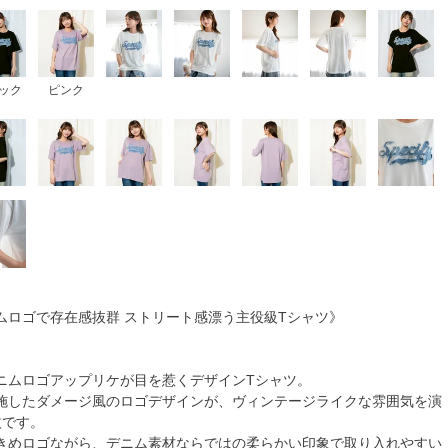
ック
ピンク
ムロゴで存在感抜群 ストリート感漂う主役級Tシャツ》
ニムロゴアップリケが目を惹くデザインTシャツ。
施したダメージ風のロゴデザインが、ヴィンテージライクな雰囲気を演
枚です。
きめロゴながら、デニム素材ならではの柔らかい印象で取り入れやすい