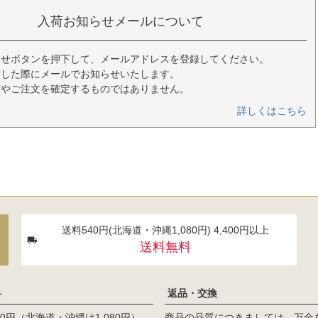
入荷お知らせメールについて
らせボタンを押下して、メールアドレスを登録してください。
荷した際にメールでお知らせいたします。
荷やご注文を確定するものではありません。
詳しくはこちら
送料540円(北海道・沖縄1,080円) 4,400円以上
送料無料
料
返品・交換
0円（北海道・沖縄は1,080円）
商品の品質につきましては、万全