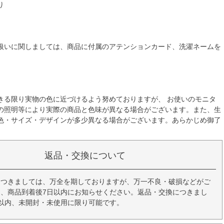
り
扱いに関しましては、商品に付属のアテンションカード、洗濯ネームを
きる限り実物の色に近づけるよう努めておりますが、 お使いのモニタ
の照明等により実際の商品と色味が異なる場合がございます。また、生
色・サイズ・デザインが多少異なる場合がございます。あらかじめ御了
返品・交換について
につきましては、万全を期しておりますが、万一不良・破損などがご
、商品到着後7日以内にお知らせください。返品・交換につきまし
以内、未開封・未使用に限り可能です。