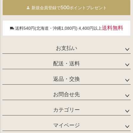
ジト
500
新規会員登録で
ポイントプレゼント
ップ
へ
送料無料
送料540円(北海道・沖縄1,080円) 4,400円以上
お支払い
配送・送料
返品・交換
お問合せ先
カテゴリー
マイページ