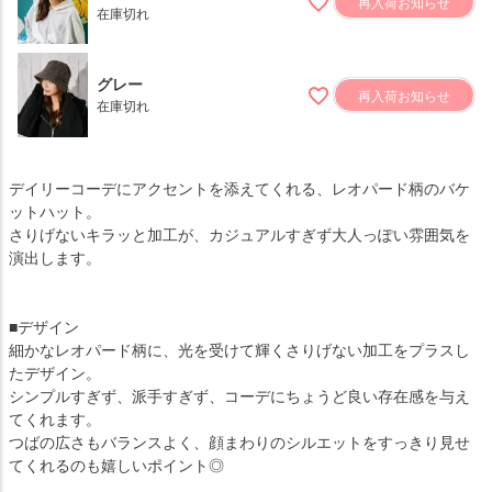
再入荷お知らせ
在庫切れ
グレー
再入荷お知らせ
在庫切れ
デイリーコーデにアクセントを添えてくれる、レオパード柄のバケ
ットハット。
さりげないキラッと加工が、カジュアルすぎず大人っぽい雰囲気を
演出します。
■デザイン
細かなレオパード柄に、光を受けて輝くさりげない加工をプラスし
たデザイン。
シンプルすぎず、派手すぎず、コーデにちょうど良い存在感を与え
てくれます。
つばの広さもバランスよく、顔まわりのシルエットをすっきり見せ
てくれるのも嬉しいポイント◎