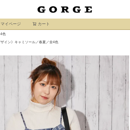
マイページ
カート
検索
4色
デザイン》キャミソール／春夏／全4色