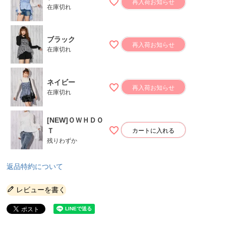
再入荷お知らせ
在庫切れ
ブラック
再入荷お知らせ
在庫切れ
ネイビー
再入荷お知らせ
在庫切れ
[NEW]ＯＷＨＤＯ
Ｔ
カートに入れる
残りわずか
返品特約について
レビューを書く