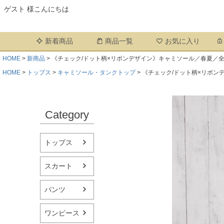
ゲスト 様こんにちは
新着商品
商品一覧
お気に入り
HOME
新商品
《チェック/ドット柄×リボンデザイン》キャミソール／春夏／全
HOME
トップス
キャミソール・タンクトップ
《チェック/ドット柄×リボン
Category
トップス
スカート
パンツ
ワンピース