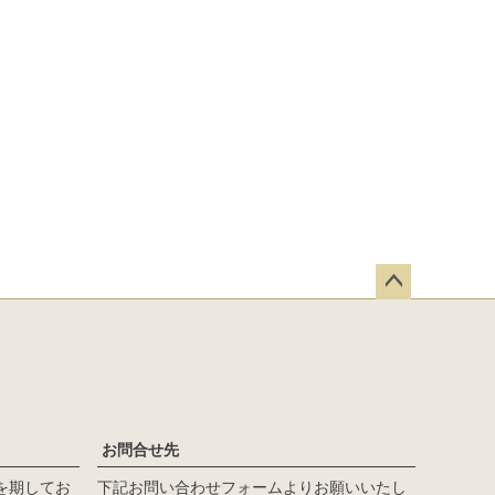
ペー
ジト
ップ
へ
お問合せ先
を期してお
下記お問い合わせフォームよりお願いいたし