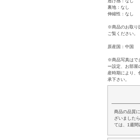
透け感：なし
裏地：なし
伸縮性：なし
※商品のお取り
ご覧ください。
原産国：中国
※商品写真はで
ー設定、お部屋
産時期により、
承下さい。
商品の品質
ざいましたら
ては、1週間