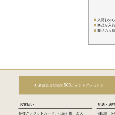
入荷お知
商品が入
商品の入
500
新規会員登録で
ポイントプレゼント
お支払い
配送・送
各種クレジットカード、代金引換、楽天
宅配便 54