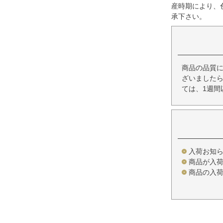
産時期により、
承下さい。
商品の品質
ざいましたら
ては、1週間
入荷お知
商品が入
商品の入