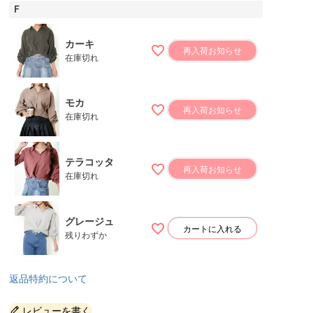
Ｆ
カーキ
再入荷お知らせ
在庫切れ
モカ
再入荷お知らせ
在庫切れ
テラコッタ
再入荷お知らせ
在庫切れ
グレージュ
カートに入れる
残りわずか
返品特約について
レビューを書く