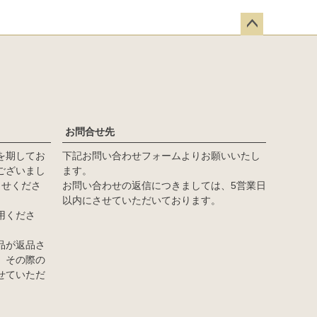
ペー
ジト
ップ
へ
お問合せ先
を期してお
下記お問い合わせフォームよりお願いいたし
ございまし
ます。
らせくださ
お問い合わせの返信につきましては、5営業日
以内にさせていただいております。
用くださ
品が返品さ
、その際の
せていただ