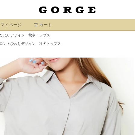
マイページ
カート
検索
ひねりデザイン 秋冬トップス
ロントひねりデザイン 秋冬トップス