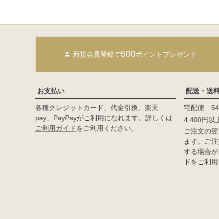
500
新規会員登録で
ポイントプレゼント
お支払い
配送・送
各種クレジットカード、代金引換、楽天
宅配便 54
pay、PayPayがご利用になれます。詳しくは
4,400円
ご利用ガイド
をご利用ください。
ご注文の翌
ます。ご注
する場合が
ド
をご利用