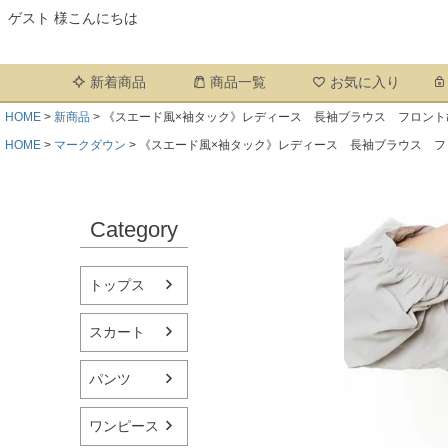
ゲスト 様こんにちは
新着商品
商品一覧
お気に入り
HOME
新商品
《スエード風×袖タック》レディース 長袖ブラウス フロント
HOME
マークダウン
《スエード風×袖タック》レディース 長袖ブラウス フ
Category
トップス
スカート
パンツ
ワンピース