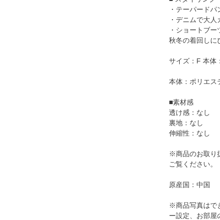
・テーパードパ
・デニムで大人
・ショートブー
秋冬の着回しに
サイズ：F 本体：
本体：ポリエステ
■素材感
透け感：なし
裏地：なし
伸縮性：なし
※商品のお取り
ご覧ください。
原産国：中国
※商品写真はで
ー設定、お部屋