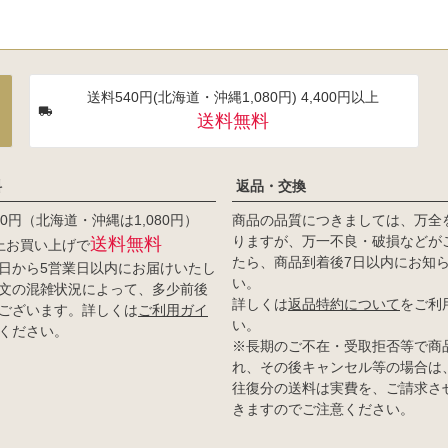
送料540円(北海道・沖縄1,080円) 4,400円以上
送料無料
料
返品・交換
0円（北海道・沖縄は1,080円）
商品の品質につきましては、万全
りますが、万一不良・破損などが
送料無料
以上お買い上げで
たら、商品到着後7日以内にお知
日から5営業日以内にお届けいたし
い。
文の混雑状況によって、多少前後
詳しくは
返品特約について
をご利
ございます。詳しくは
ご利用ガイ
い。
ください。
※長期のご不在・受取拒否等で商
れ、その後キャンセル等の場合は
往復分の送料は実費を、ご請求さ
きますのでご注意ください。