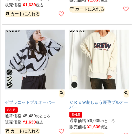
税込
販売価格
¥
1,639
税込
カートに入れる
カートに入れる
ゼブラニットプルオーバー
ＣＲＥＷ刺しゅう裏毛プルオー
バー
SALE
SALE
通常価格
¥
5,489
のところ
通常価格
¥
6,039
のところ
販売価格
¥
1,639
税込
販売価格
¥
1,639
税込
カートに入れる