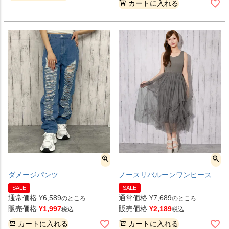
カートに入れる
ダメージパンツ
ノースリバルーンワンピース
SALE
SALE
通常価格
¥
6,589
通常価格
¥
7,689
のところ
のところ
販売価格
¥
1,997
販売価格
¥
2,189
税込
税込
カートに入れる
カートに入れる