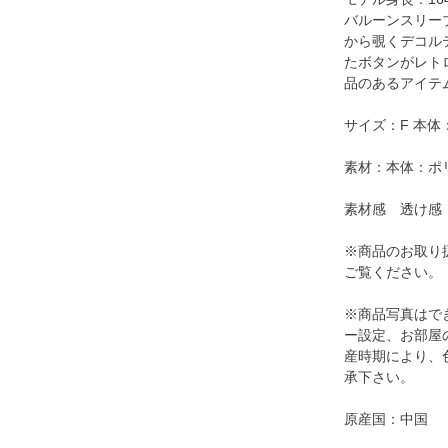
バルーンスリー
から覗くデコル
たボタンがレト
品のあるアイテ
サイズ：F 本体：
素材：本体：ポリ
素材感 透け感
※商品のお取り
ご覧ください。
※商品写真はで
ー設定、お部屋
産時期により、
承下さい。
原産国：中国