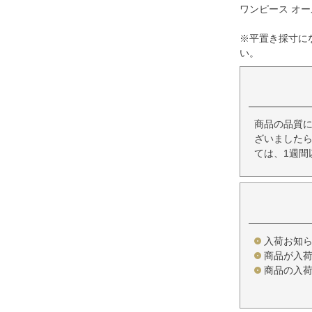
ワンピース オール
※平置き採寸に
い。
商品の品質
ざいましたら
ては、1週間
入荷お知
商品が入
商品の入