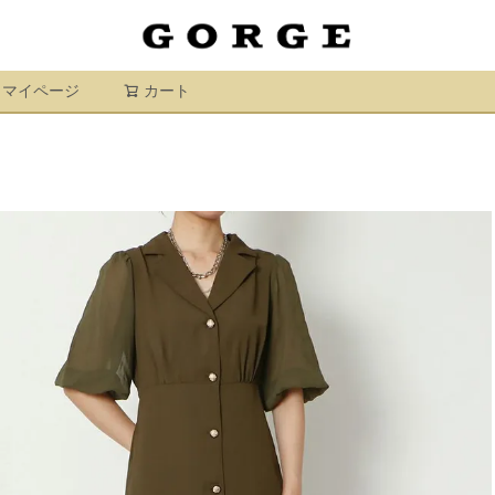
マイページ
カート
検索