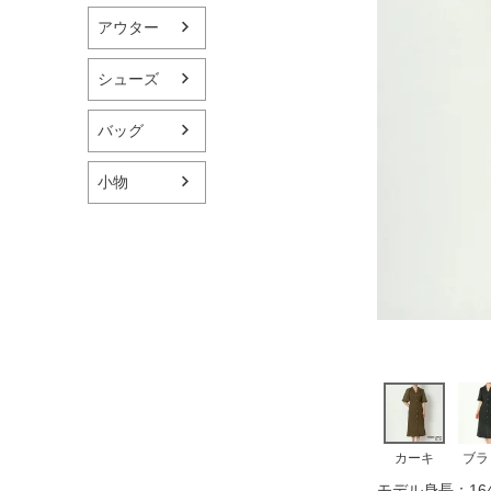
アウター
シューズ
バッグ
小物
カーキ
ブラ
モデル身長：164