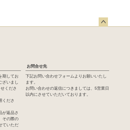
ペー
ジト
ップ
へ
お問合せ先
を期してお
下記お問い合わせフォームよりお願いいたし
ございまし
ます。
らせくださ
お問い合わせの返信につきましては、5営業日
以内にさせていただいております。
用くださ
品が返品さ
、その際の
せていただ