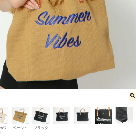
ホワ
ベージュ
ブラック
ト