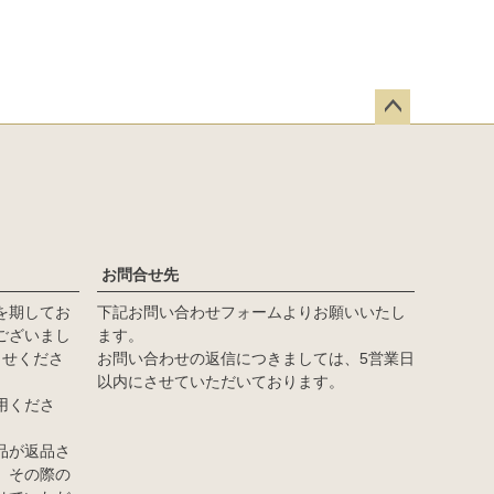
ペー
ジト
ップ
へ
お問合せ先
を期してお
下記お問い合わせフォームよりお願いいたし
ございまし
ます。
らせくださ
お問い合わせの返信につきましては、5営業日
以内にさせていただいております。
用くださ
品が返品さ
、その際の