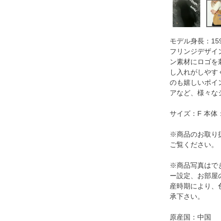
モデル身長：159
フリンジデザイ
ン素材にロゴを
し入れがしやす
のも嬉しいポイ
アなど、様々な
サイズ：F 本体：
※商品のお取り
ご覧ください。
※商品写真はで
ー設定、お部屋
産時期により、
承下さい。
原産国：中国