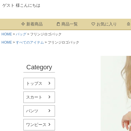
ゲスト 様こんにちは
新着商品
商品一覧
お気に入り
HOME
バッグ
フリンジロゴバック
HOME
すべてのアイテム
フリンジロゴバック
Category
トップス
スカート
パンツ
ワンピース