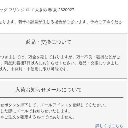
グ フリンジ ロゴ 大きめ 春 夏 2320027
なります。若干の誤差が生じる場合がございます。予めご了承くださ
返品・交換について
につきましては、万全を期しておりますが、万一不良・破損などがご
、商品到着後7日以内にお知らせください。返品・交換につきまし
以内、未開封・未使用に限り可能です。
入荷お知らせメールについて
らせボタンを押下して、メールアドレスを登録してください。
荷した際にメールでお知らせいたします。
荷やご注文を確定するものではありません。
詳しくはこちら