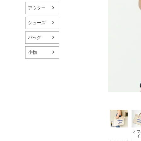
アウター
シューズ
バッグ
小物
オフ
イ