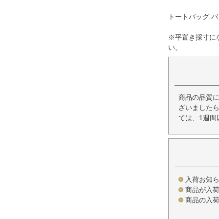
トートバッグ バッ
※平置き採寸に
い。
商品の品質
ざいましたら
ては、1週間
入荷お知
商品が入
商品の入