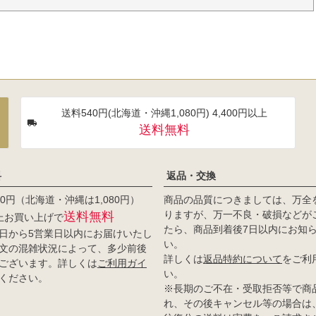
送料540円(北海道・沖縄1,080円) 4,400円以上
送料無料
料
返品・交換
0円（北海道・沖縄は1,080円）
商品の品質につきましては、万全
りますが、万一不良・破損などが
送料無料
以上お買い上げで
たら、商品到着後7日以内にお知
日から5営業日以内にお届けいたし
い。
文の混雑状況によって、多少前後
詳しくは
返品特約について
をご利
ございます。詳しくは
ご利用ガイ
い。
ください。
※長期のご不在・受取拒否等で商
れ、その後キャンセル等の場合は