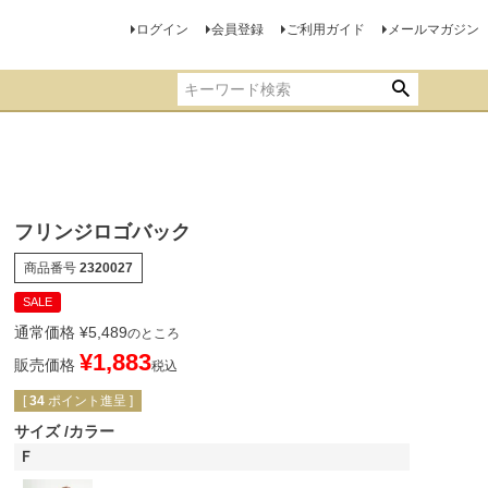
ログイン
会員登録
ご利用ガイド
メールマガジン
フリンジロゴバック
商品番号
2320027
SALE
通常価格
¥
5,489
のところ
¥
1,883
販売価格
税込
[
34
ポイント進呈 ]
サイズ
カラー
Ｆ