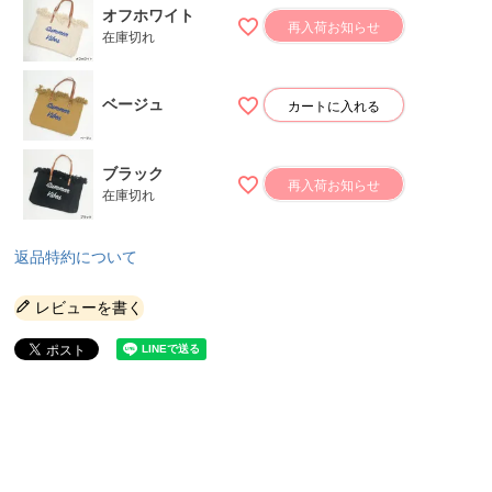
オフホワイト
再入荷お知らせ
在庫切れ
ベージュ
カートに入れる
ブラック
再入荷お知らせ
在庫切れ
返品特約について
レビューを書く