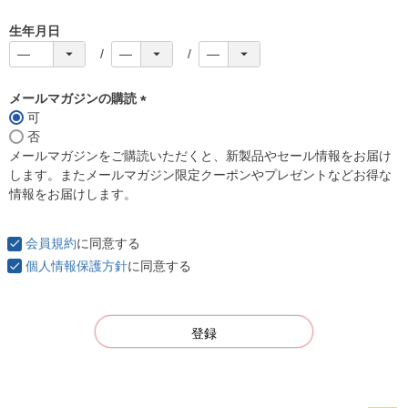
生年月日
メールマガジンの購読
可
(
否
必
メールマガジンをご購読いただくと、新製品やセール情報をお届け
須
します。またメールマガジン限定クーポンやプレゼントなどお得な
)
情報をお届けします。
会員規約
に同意する
個人情報保護方針
に同意する
登録