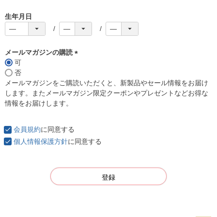
生年月日
メールマガジンの購読
可
(
否
必
メールマガジンをご購読いただくと、新製品やセール情報をお届け
須
します。またメールマガジン限定クーポンやプレゼントなどお得な
)
情報をお届けします。
会員規約
に同意する
個人情報保護方針
に同意する
登録