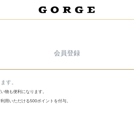
会員登録
きます。
買い物も便利になります。
ご利用いただける500ポイントを付与。