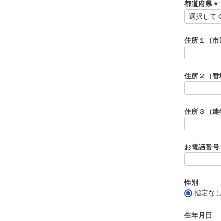
須
都道府県
)
(
必
須
住所１（市
)
住所２（番
住所３（建
お電話番号
性別
指定な
生年月日