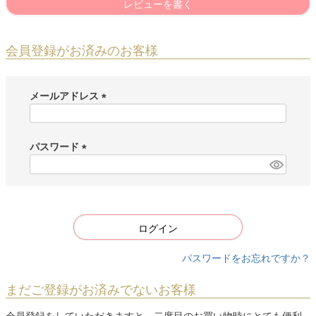
レビューを書く
会員登録がお済みのお客様
メールアドレス
(
必
須
パスワード
)
(
必
須
)
ログイン
パスワードをお忘れですか？
まだご登録がお済みでないお客様
会員登録をしていただきますと、二度目のお買い物時にとても便利