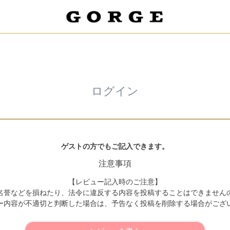
ログイン
ゲストの方でもご記入できます。
注意事項
【レビュー記入時のご注意】
名誉などを損ねたり、法令に違反する内容を投稿することはできません
ー内容が不適切と判断した場合は、予告なく投稿を削除する場合がござ