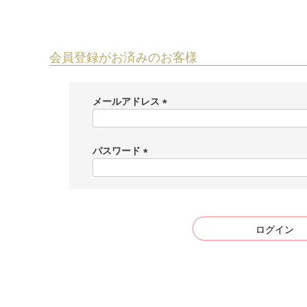
会員登録がお済みのお客様
メールアドレス
(
必
須
パスワード
)
(
必
須
)
ログイン