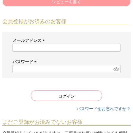
レビューを書く
会員登録がお済みのお客様
メールアドレス
(
必
須
パスワード
)
(
必
須
)
ログイン
パスワードをお忘れですか？
まだご登録がお済みでないお客様
会員登録をしていただきますと、二度目のお買い物時にとても便利