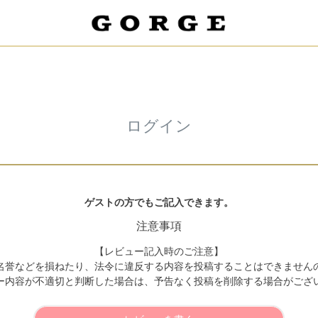
ログイン
ゲストの方でもご記入できます。
注意事項
【レビュー記入時のご注意】
名誉などを損ねたり、法令に違反する内容を投稿することはできません
ー内容が不適切と判断した場合は、予告なく投稿を削除する場合がござ