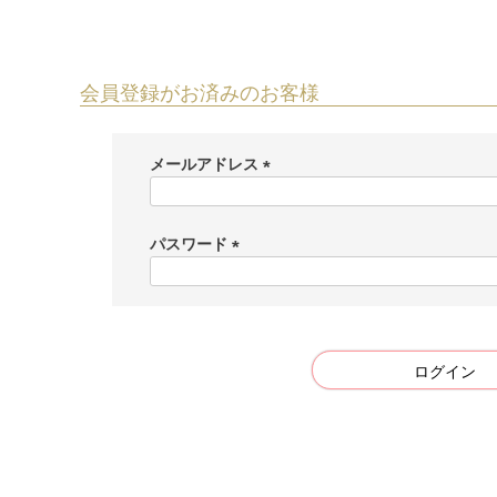
会員登録がお済みのお客様
メールアドレス
(
必
須
パスワード
)
(
必
須
)
ログイン