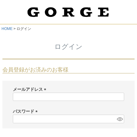
HOME
ログイン
ログイン
会員登録がお済みのお客様
メールアドレス
(
必
須
パスワード
)
(
必
須