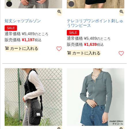
短丈シャツブルゾン
テレコリブワンポイント刺しゅ
うワンピース
SALE
SALE
通常価格
¥
5,489
のところ
通常価格
¥
5,489
のところ
販売価格
¥
1,197
税込
販売価格
¥
1,639
税込
カートに入れる
カートに入れる