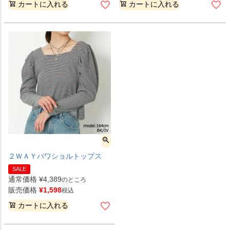
カートに入れる
カートに入れる
２ＷＡＹパワショルトップス
SALE
通常価格
¥
4,389
のところ
販売価格
¥
1,598
税込
カートに入れる