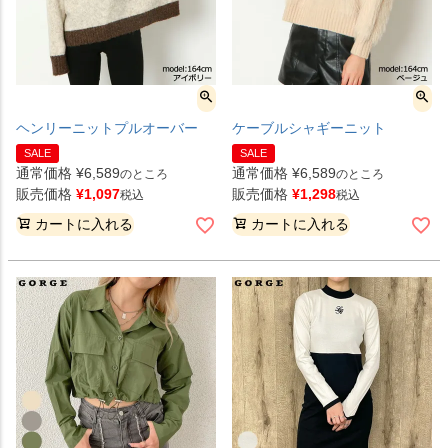
ヘンリーニットプルオーバー
ケーブルシャギーニット
SALE
SALE
通常価格
¥
6,589
通常価格
¥
6,589
のところ
のところ
販売価格
¥
1,097
販売価格
¥
1,298
税込
税込
カートに入れる
カートに入れる