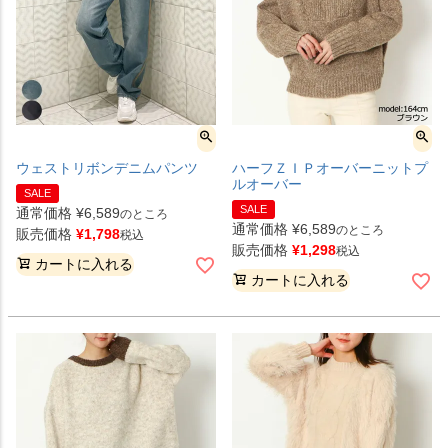
ウェストリボンデニムパンツ
ハーフＺＩＰオーバーニットプ
ルオーバー
SALE
SALE
通常価格
¥
6,589
のところ
通常価格
¥
6,589
のところ
販売価格
¥
1,798
税込
販売価格
¥
1,298
税込
カートに入れる
カートに入れる