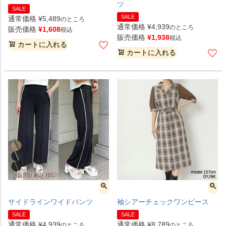
ツ
SALE
SALE
通常価格
¥
5,489
のところ
通常価格
¥
4,939
のところ
販売価格
¥
1,608
税込
販売価格
¥
1,938
税込
カートに入れる
カートに入れる
サイドラインワイドパンツ
袖シアーチェックワンピース
SALE
SALE
通常価格
¥
4,939
通常価格
¥
8,789
のところ
のところ