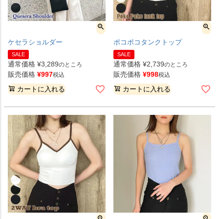
ケセラショルダー
ポコポコタンクトップ
SALE
SALE
通常価格
¥
3,289
通常価格
¥
2,739
のところ
のところ
販売価格
¥
997
販売価格
¥
998
税込
税込
カートに入れる
カートに入れる