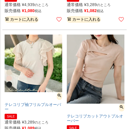
通常価格
¥
4,939
通常価格
¥
3,289
のところ
のところ
販売価格
¥
1,080
販売価格
¥
1,082
税込
税込
カートに入れる
カートに入れる
テレコリブ袖フリルプルオーバ
ー
テレコリブカットアウトプルオ
SALE
ーバー
通常価格
¥
3,289
のところ
販売価格
¥
1,089
SALE
税込