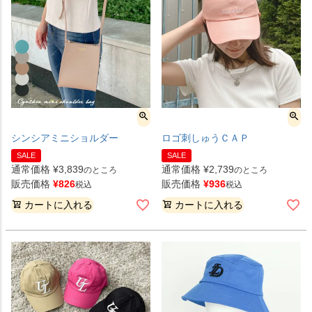
シンシアミニショルダー
ロゴ刺しゅうＣＡＰ
SALE
SALE
通常価格
¥
3,839
通常価格
¥
2,739
のところ
のところ
販売価格
¥
826
販売価格
¥
936
税込
税込
カートに入れる
カートに入れる