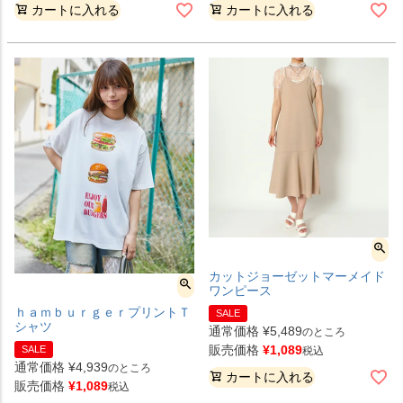
カートに入れる
カートに入れる
カットジョーゼットマーメイド
ワンピース
ｈａｍｂｕｒｇｅｒプリントＴ
SALE
シャツ
通常価格
¥
5,489
のところ
販売価格
¥
1,089
SALE
税込
通常価格
¥
4,939
のところ
カートに入れる
販売価格
¥
1,089
税込