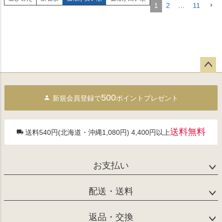
1
2
…
11
ペー
ジト
500
新規会員登録で
ポイントプレゼント
ップ
へ
送料無料
送料540円(北海道・沖縄1,080円) 4,400円以上
お支払い
配送・送料
返品・交換