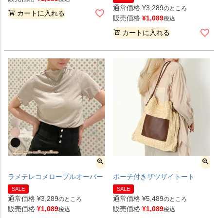
通常価格
¥
3,289
のところ
カートに入れる
販売価格
¥
1,089
税込
カートに入れる
ラメテレコメロープルオーバー
ポーチ付きザツザイトート
SALE
SALE
通常価格
¥
3,289
通常価格
¥
5,489
のところ
のところ
販売価格
¥
1,089
販売価格
¥
1,089
税込
税込