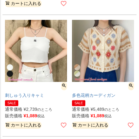
カートに入れる
刺しゅう入りキャミ
多色花柄カーディガン
SALE
SALE
通常価格
¥
2,739
通常価格
¥
5,489
のところ
のところ
販売価格
¥
1,089
販売価格
¥
1,089
税込
税込
カートに入れる
カートに入れる